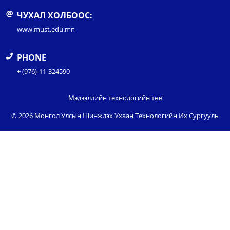
ЧУХАЛ ХОЛБООС:
www.must.edu.mn
PHONE
+ (976)-11-324590
Мэдээллийн технологийн төв
© 2026 Монгол Улсын Шинжлэх Ухаан Технологийн Их Сургууль