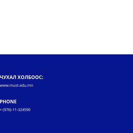
ЧУХАЛ ХОЛБООС:
www.must.edu.mn
PHONE
+ (976)-11-324590