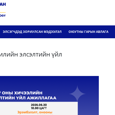
ЭЛСЭГЧДЭД ЗОРИУЛСАН МЭДЭЭЛЭЛ
ОЮУТНЫ ГАРЫН АВЛАГА
илийн элсэлтийн үйл