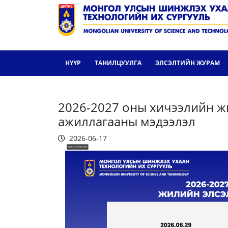
НҮҮР
ТАНИЛЦУУЛГА
ЭЛСЭЛТИЙН ЖУРАМ
2026-2027 оны хичээлийн ж
ажиллагааны мэдээлэл
2026-06-17