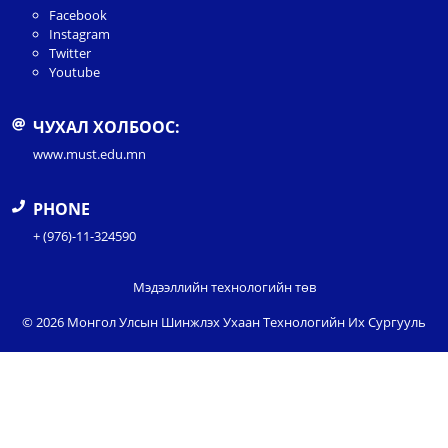
Facebook
Instagram
Twitter
Youtube
ЧУХАЛ ХОЛБООС:
www.must.edu.mn
PHONE
+ (976)-11-324590
Мэдээллийн технологийн төв
© 2026 Монгол Улсын Шинжлэх Ухаан Технологийн Их Сургууль