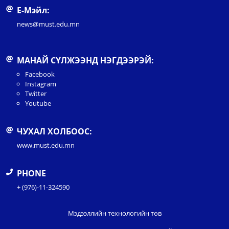
Е-Мэйл:
news@must.edu.mn
МАНАЙ СҮЛЖЭЭНД НЭГДЭЭРЭЙ:
Facebook
Instagram
Twitter
Youtube
ЧУХАЛ ХОЛБООС:
www.must.edu.mn
PHONE
+ (976)-11-324590
Мэдээллийн технологийн төв