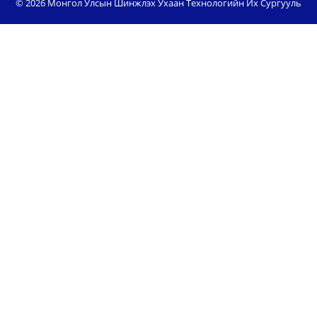
© 2026 Монгол Улсын Шинжлэх Ухаан Технологийн Их Сургууль