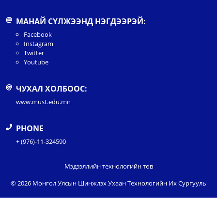
МАНАЙ СҮЛЖЭЭНД НЭГДЭЭРЭЙ:
Facebook
Instagram
Twitter
Youtube
ЧУХАЛ ХОЛБООС:
www.must.edu.mn
PHONE
+ (976)-11-324590
Мэдээллийн технологийн төв
© 2026 Монгол Улсын Шинжлэх Ухаан Технологийн Их Сургууль