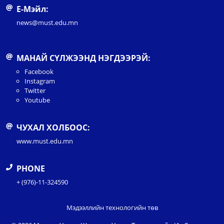
Е-Мэйл:
news@must.edu.mn
МАНАЙ СҮЛЖЭЭНД НЭГДЭЭРЭЙ:
Facebook
Instagram
Twitter
Youtube
ЧУХАЛ ХОЛБООС:
www.must.edu.mn
PHONE
+ (976)-11-324590
Мэдээллийн технологийн төв