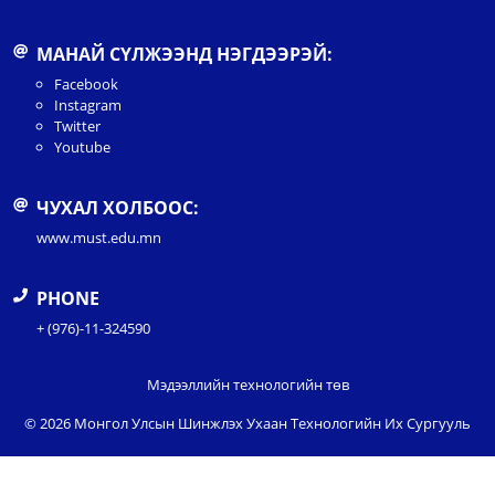
МАНАЙ СҮЛЖЭЭНД НЭГДЭЭРЭЙ:
Facebook
Instagram
Twitter
Youtube
ЧУХАЛ ХОЛБООС:
www.must.edu.mn
PHONE
+ (976)-11-324590
Мэдээллийн технологийн төв
© 2026 Монгол Улсын Шинжлэх Ухаан Технологийн Их Сургууль